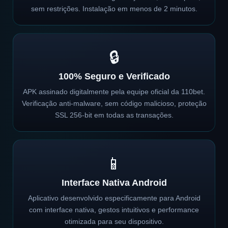
sem restrições. Instalação em menos de 2 minutos.
🔒
100% Seguro e Verificado
APK assinado digitalmente pela equipe oficial da 110bet.
Verificação anti-malware, sem código malicioso, proteção
SSL 256-bit em todas as transações.
📱
Interface Nativa Android
Aplicativo desenvolvido especificamente para Android
com interface nativa, gestos intuitivos e performance
otimizada para seu dispositivo.