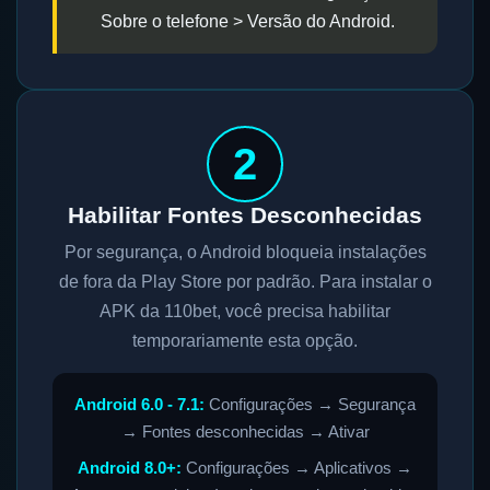
Sobre o telefone > Versão do Android.
2
Habilitar Fontes Desconhecidas
Por segurança, o Android bloqueia instalações
de fora da Play Store por padrão. Para instalar o
APK da 110bet, você precisa habilitar
temporariamente esta opção.
Android 6.0 - 7.1:
Configurações → Segurança
→ Fontes desconhecidas → Ativar
Android 8.0+:
Configurações → Aplicativos →