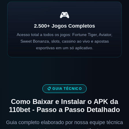
🎮
2.500+ Jogos Completos
Acesso total a todos os jogos: Fortune Tiger, Aviator,
Sweet Bonanza, slots, cassino ao vivo e apostas
esportivas em um só aplicativo.
📋 GUIA TÉCNICO
Como Baixar e Instalar o APK da
110bet - Passo a Passo Detalhado
Guia completo elaborado por nossa equipe técnica