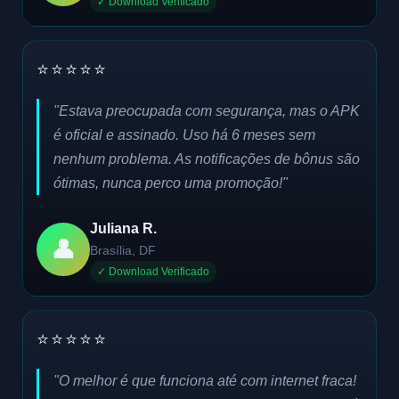
✓ Download Verificado
⭐⭐⭐⭐⭐
"Estava preocupada com segurança, mas o APK
é oficial e assinado. Uso há 6 meses sem
nenhum problema. As notificações de bônus são
ótimas, nunca perco uma promoção!"
Juliana R.
👤
Brasília, DF
✓ Download Verificado
⭐⭐⭐⭐⭐
"O melhor é que funciona até com internet fraca!