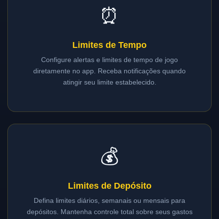
⏰
Limites de Tempo
Configure alertas e limites de tempo de jogo
diretamente no app. Receba notificações quando
atingir seu limite estabelecido.
💰
Limites de Depósito
Defina limites diários, semanais ou mensais para
depósitos. Mantenha controle total sobre seus gastos