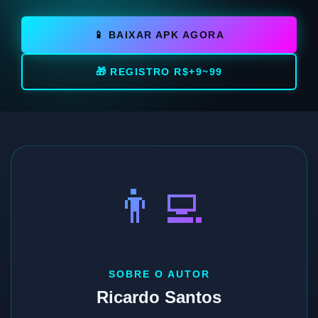
🏆 Plataforma
📱 BAIXAR APK AGORA
Plataforma
🎁 REGISTRO R$+9~99
Bet
Win
APP
👨‍💻
📱 Download
APK
SOBRE O AUTOR
Download
Ricardo Santos