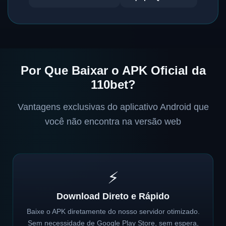
Por Que Baixar o APK Oficial da
110bet?
Vantagens exclusivas do aplicativo Android que
você não encontra na versão web
⚡
Download Direto e Rápido
Baixe o APK diretamente do nosso servidor otimizado.
Sem necessidade de Google Play Store, sem espera,