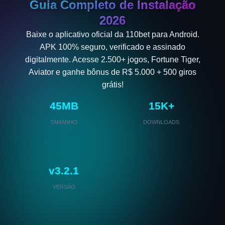
Guia Completo de Instalação
2026
Game
Baixe o aplicativo oficial da 110bet para Android.
APK 100% seguro, verificado e assinado
Lottery
digitalmente. Acesse 2.500+ jogos, Fortune Tiger,
Aviator e ganhe bônus de R$ 5.000 + 500 giros
👤 Conta
grátis!
45MB
15K+
Login
TAMANHO
DOWNLOADS
Cadastro
Bônus
v3.2.1
VERSÃO
VIP