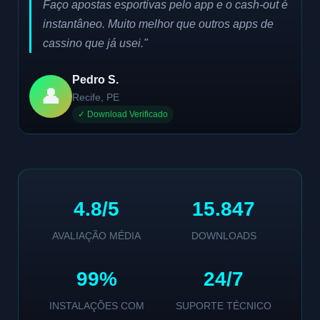
Faço apostas esportivas pelo app e o cash-out é
instantâneo. Muito melhor que outros apps de
cassino que já usei."
Pedro S.
👤
Recife, PE
✓ Download Verificado
4.8/5
15.847
AVALIAÇÃO MÉDIA
DOWNLOADS
99%
24/7
INSTALAÇÕES COM
SUPORTE TÉCNICO