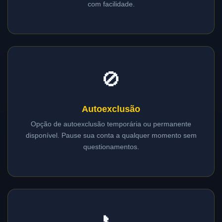
com facilidade.
🚫
Autoexclusão
Opção de autoexclusão temporária ou permanente
disponível. Pause sua conta a qualquer momento sem
questionamentos.