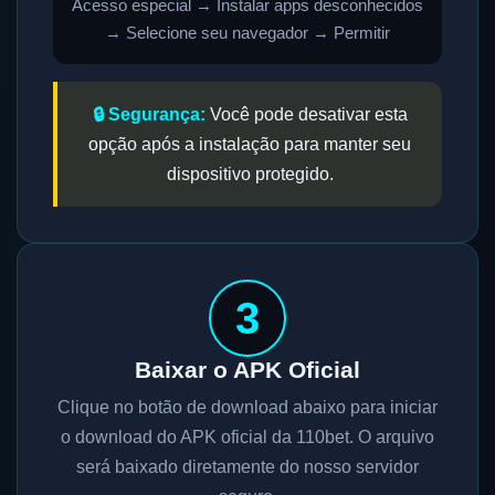
Acesso especial → Instalar apps desconhecidos
→ Selecione seu navegador → Permitir
🔒 Segurança:
Você pode desativar esta
opção após a instalação para manter seu
dispositivo protegido.
3
Baixar o APK Oficial
Clique no botão de download abaixo para iniciar
o download do APK oficial da 110bet. O arquivo
será baixado diretamente do nosso servidor