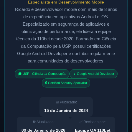
Especialista em Desenvolvimento Mobile
Baixar
Ricardo é desenvolvedor mobile com mais de 8 anos
de experiência em aplicativos Android e iOS.
Instalar
Especializado em segurança de aplicativos e
otimização de performance, ele lidera a equipe
técnica da 110bet desde 2020. Formado em Ciência
🌐 Social & Contato
da Computação pela USP, possui certificações
Google Android Developer e contribui regularmente
📱 Telegram
para comunidades de desenvolvedores.
📘 Facebook
🎓 USP - Ciência da Computação
📱 Google Android Developer
🔒 Certified Security Specialist
📅 Publicado:
15 de Janeiro de 2024
🔄 Atualizado:
✅ Revisado por:
09 de Janeiro de 2026
Equipe QA 110bet