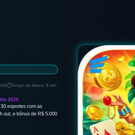
⏱️
2026
Tempo de leitura: 8 min
eto 2026
e 30 esportes com as
sh out, e bônus de R$ 5.000