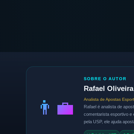
SOBRE O AUTOR
Rafael Oliveira
Analista de Apostas Espor
👨‍💼
Rafael é analista de apos
comentarista esportivo e 
pela USP, ele ajuda apos