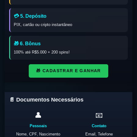
🌐 Social & Contato
💳 5. Depósito
PIX, cartão ou cripto instantâneo
📱 Telegram
🎁 6. Bônus
📘 Facebook
100% até R$5.000 + 200 spins!
🎁 CADASTRAR E GANHAR
📄 Documentos Necessários
👤
📧
Pessoais
Contato
Nome, CPF, Nascimento
Email, Telefone