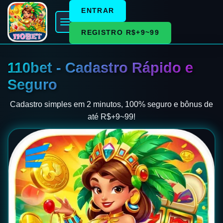
ENTRAR
REGISTRO R$+9~99
🎰 Jogos
110bet - Cadastro Rápido e
Seguro
Slot
Cadastro simples em 2 minutos, 100% seguro e bônus de
Cassino
até R$+9~99!
Fortune
Jogos
Game