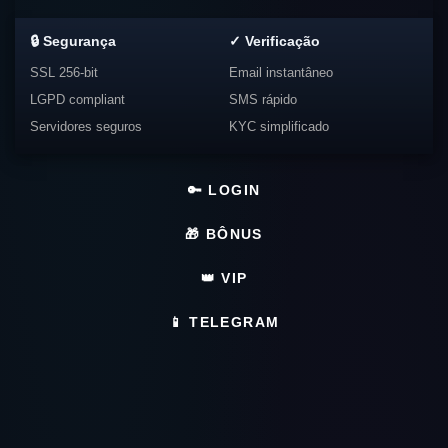
🔒 Segurança
✓ Verificação
SSL 256-bit
Email instantâneo
LGPD compliant
SMS rápido
Servidores seguros
KYC simplificado
🔑 LOGIN
🎁 BÔNUS
👑 VIP
📱 TELEGRAM