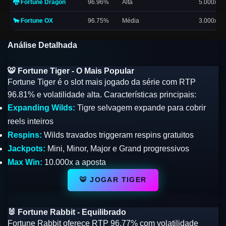
🐉 Fortune Dragon
96.96%
Alta
5.000x
🐂 Fortune OX
96.75%
Média
3.000x
Análise Detalhada
🐯 Fortune Tiger - O Mais Popular
Fortune Tiger é o slot mais jogado da série com RTP
96.81% e volatilidade alta. Características principais:
Expanding Wilds:
Tigre selvagem expande para cobrir
reels inteiros
Respins:
Wilds travados triggeram respins gratuitos
Jackpots:
Mini, Minor, Major e Grand progressivos
Max Win:
10.000x a aposta
🐯 JOGAR TIGER
🐰 Fortune Rabbit - Equilibrado
Fortune Rabbit oferece RTP 96.77% com volatilidade