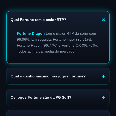
Qual Fortune tem o maior RTP?
Fortune Dragon
tem o maior RTP da série com
96.96%. Em seguida: Fortune Tiger (96.81%),
Fortune Rabbit (96.77%) e Fortune OX (96.75%).
Todos acima da média do mercado.
Qual o ganho máximo nos jogos Fortune?
Os jogos Fortune são da PG Soft?