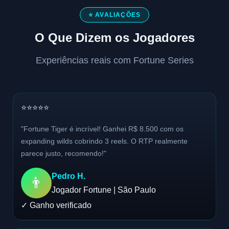
⭐ AVALIAÇÕES
O Que Dizem os Jogadores
Experiências reais com Fortune Series
⭐⭐⭐⭐⭐
"Fortune Tiger é incrível! Ganhei R$ 8.500 com os
expanding wilds cobrindo 3 reels. O RTP realmente
parece justo, recomendo!"
Pedro H.
👨
Jogador Fortune | São Paulo
✓ Ganho verificado