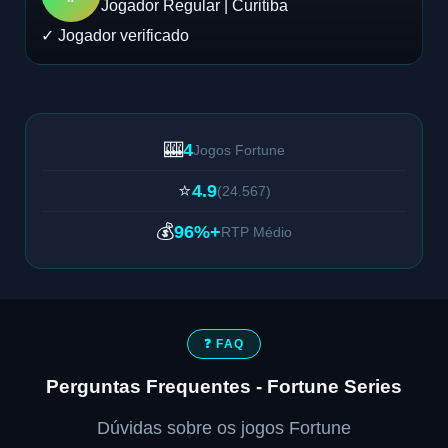
Jogador Regular | Curitiba
✓ Jogador verificado
🎰
4
Jogos Fortune
⭐
4.9
(24.567)
💰
96%+
RTP Médio
❓ FAQ
Perguntas Frequentes - Fortune Series
Dúvidas sobre os jogos Fortune