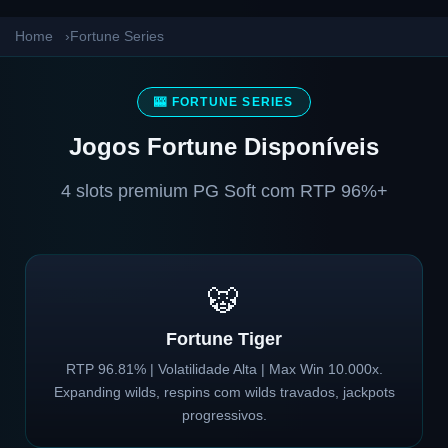
Home
Fortune Series
🎰 FORTUNE SERIES
Jogos Fortune Disponíveis
4 slots premium PG Soft com RTP 96%+
🐯
Fortune Tiger
RTP 96.81% | Volatilidade Alta | Max Win 10.000x.
Expanding wilds, respins com wilds travados, jackpots
progressivos.