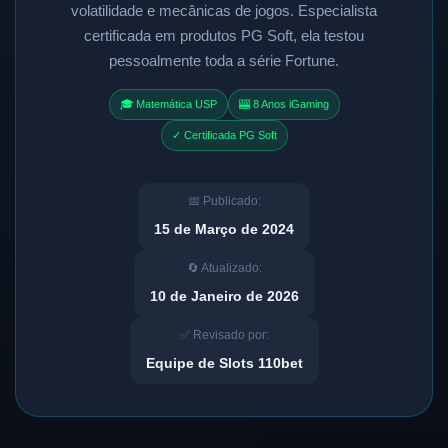
volatilidade e mecânicas de jogos. Especialista
Baixar
certificada em produtos PG Soft, ela testou
pessoalmente toda a série Fortune.
Instalar
🎓 Matemática USP
🎰 8 Anos iGaming
🌐 Social & Contato
✓ Certificada PG Soft
📱 Telegram
📅 Publicado:
15 de Março de 2024
📘 Facebook
🔄 Atualizado:
10 de Janeiro de 2026
✅ Revisado por:
Equipe de Slots 110bet