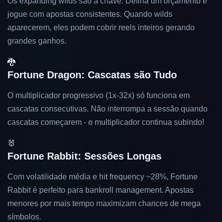
Os expanding wilds são a chave. Defina um orçamento e
jogue com apostas consistentes. Quando wilds
aparecerem, eles podem cobrir reels inteiros gerando
grandes ganhos.
🐉
Fortune Dragon: Cascatas são Tudo
O multiplicador progressivo (1x-32x) só funciona em
cascatas consecutivas. Não interrompa a sessão quando
cascatas começarem - o multiplicador continua subindo!
🐰
Fortune Rabbit: Sessões Longas
Com volatilidade média e hit frequency ~28%, Fortune
Rabbit é perfeito para bankroll management. Apostas
menores por mais tempo maximizam chances de mega
símbolos.