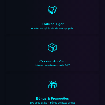
🐯
Fortune Tiger
Análise completa do slot mais popular
🎲
Cassino Ao Vivo
Mesas com dealers reais 24/7
🎁
Bônus & Promoções
500 giros grátis + bônus de boas-vindas