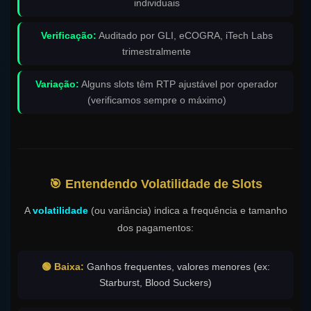
individuais
Verificação:
Auditado por GLI, eCOGRA, iTech Labs
trimestralmente
Variação:
Alguns slots têm RTP ajustável por operador
(verificamos sempre o máximo)
🎯 Entendendo Volatilidade de Slots
A
volatilidade
(ou variância) indica a frequência e tamanho
dos pagamentos:
🟢 Baixa:
Ganhos frequentes, valores menores (ex:
Starburst, Blood Suckers)