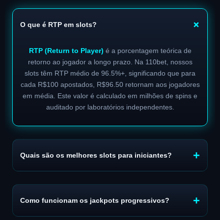
O que é RTP em slots?
RTP (Return to Player)
é a porcentagem teórica de
retorno ao jogador a longo prazo. Na 110bet, nossos
slots têm RTP médio de 96.5%+, significando que para
cada R$100 apostados, R$96.50 retornam aos jogadores
em média. Este valor é calculado em milhões de spins e
auditado por laboratórios independentes.
Quais são os melhores slots para iniciantes?
Como funcionam os jackpots progressivos?