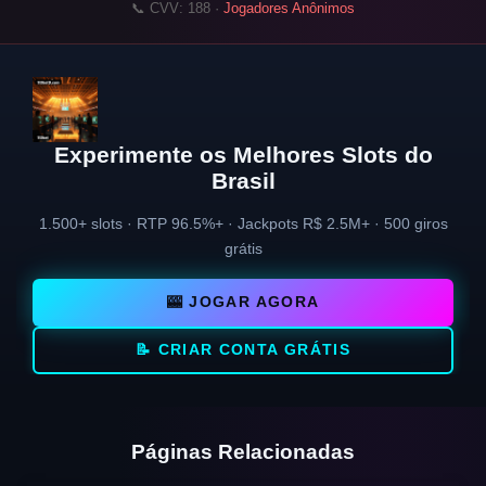
📞 CVV: 188 ·
Jogadores Anônimos
Experimente os Melhores Slots do
Brasil
1.500+ slots · RTP 96.5%+ · Jackpots R$ 2.5M+ · 500 giros
grátis
🎰 JOGAR AGORA
📝 CRIAR CONTA GRÁTIS
Páginas Relacionadas