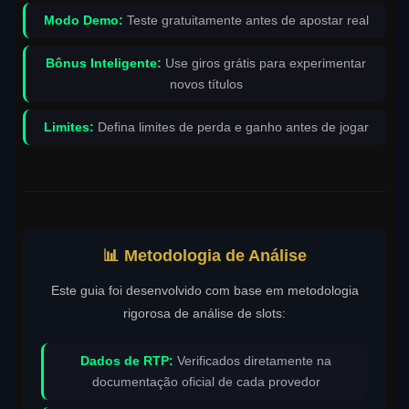
Modo Demo:
Teste gratuitamente antes de apostar real
Bônus Inteligente:
Use giros grátis para experimentar
novos títulos
Limites:
Defina limites de perda e ganho antes de jogar
📊 Metodologia de Análise
Este guia foi desenvolvido com base em metodologia
rigorosa de análise de slots:
Dados de RTP:
Verificados diretamente na
documentação oficial de cada provedor