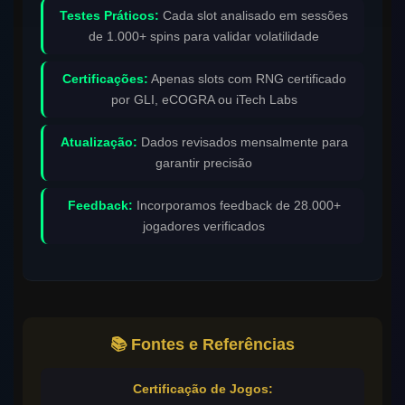
Testes Práticos:
Cada slot analisado em sessões
de 1.000+ spins para validar volatilidade
Certificações:
Apenas slots com RNG certificado
por GLI, eCOGRA ou iTech Labs
Atualização:
Dados revisados mensalmente para
garantir precisão
Feedback:
Incorporamos feedback de 28.000+
jogadores verificados
📚 Fontes e Referências
Certificação de Jogos: