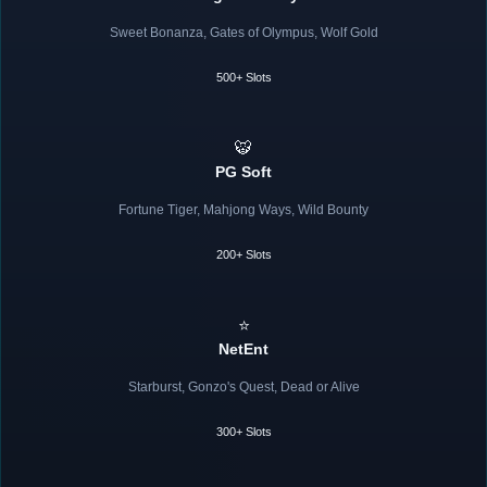
Sweet Bonanza, Gates of Olympus, Wolf Gold
500+ Slots
🐯
PG Soft
Fortune Tiger, Mahjong Ways, Wild Bounty
200+ Slots
⭐
NetEnt
Starburst, Gonzo's Quest, Dead or Alive
300+ Slots