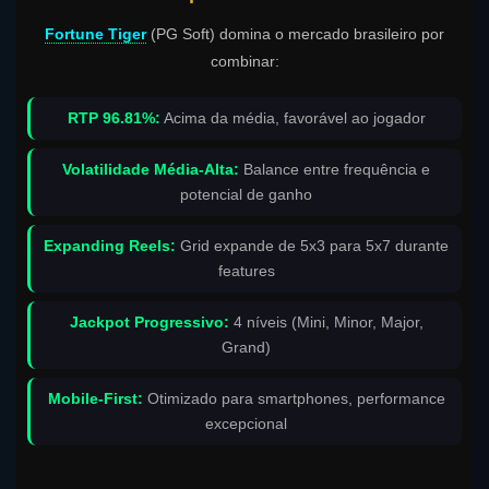
Fortune Tiger
(PG Soft) domina o mercado brasileiro por
combinar:
RTP 96.81%:
Acima da média, favorável ao jogador
Volatilidade Média-Alta:
Balance entre frequência e
potencial de ganho
Expanding Reels:
Grid expande de 5x3 para 5x7 durante
features
Jackpot Progressivo:
4 níveis (Mini, Minor, Major,
Grand)
Mobile-First:
Otimizado para smartphones, performance
excepcional