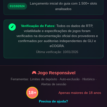
Lançamento inicial do guia com 1.500+ slots
01/10/2024
analisados
Verificação de Fatos:
Todos os dados de RTP,
✓
volatilidade e especificações de jogos foram
verificados na documentação oficial dos provedores e
confirmados por auditorias independentes de GLI e
eCOGRA.
Última verificação:
10/01/2026
🎮 Jogo Responsável
Ferramentas: Limites de depósito · Auto-exclusão · Histórico ·
Alertas de sessão
18+
Apenas maiores de 18 anos
Precisa de ajuda?