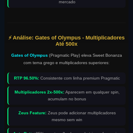
mercado
⚡ Análise: Gates of Olympus - Multiplicadores
Até 500x
Gates of Olympus
(Pragmatic Play) eleva Sweet Bonanza
com tema grego e multiplicadores superiores:
RTP 96.50%:
Consistente com linha premium Pragmatic
Multiplicadores 2x-500x:
Aparecem em qualquer spin,
acumulam no bonus
Zeus Feature:
Zeus pode adicionar multiplicadores
mesmo sem win