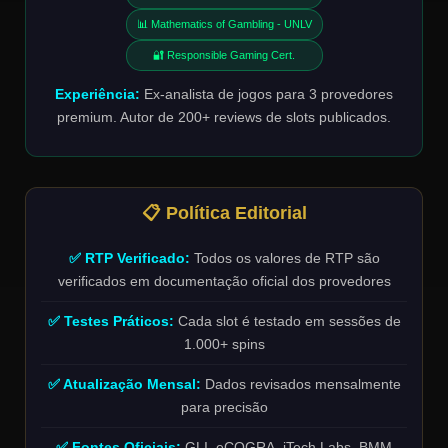
📊 Mathematics of Gambling - UNLV
🔐 Responsible Gaming Cert.
Experiência:
Ex-analista de jogos para 3 provedores
premium. Autor de 200+ reviews de slots publicados.
📋 Política Editorial
✅ RTP Verificado:
Todos os valores de RTP são
verificados em documentação oficial dos provedores
✅ Testes Práticos:
Cada slot é testado em sessões de
1.000+ spins
✅ Atualização Mensal:
Dados revisados mensalmente
para precisão
✅ Fontes Oficiais:
GLI, eCOGRA, iTech Labs, BMM