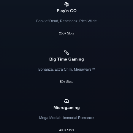
📚
Play'n GO
Book of Dead, Reactoonz, Rich Wilde
250+ Slots
🚀
Big Time Gaming
Bonanza, Extra Chilli, Megaways™
50+ Slots
🦁
Microgaming
Mega Moolah, Immortal Romance
400+ Slots