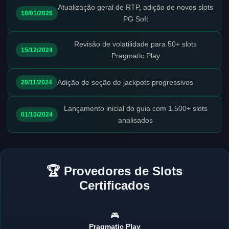
Atualização geral de RTP, adição de novos slots
10/01/2026
PG Soft
Revisão de volatilidade para 50+ slots
15/12/2024
Pragmatic Play
Adição de seção de jackpots progressivos
20/11/2024
Lançamento inicial do guia com 1.500+ slots
01/10/2024
analisados
🏆 Provedores de Slots
Certificados
🎮
Pragmatic Play