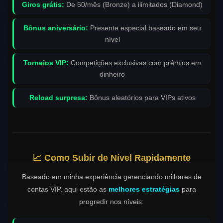
Giros grátis:
De 50/mês (Bronze) a ilimitados (Diamond)
Bônus aniversário:
Presente especial baseado em seu
nível
Torneios VIP:
Competições exclusivas com prêmios em
dinheiro
Reload surpresa:
Bônus aleatórios para VIPs ativos
📈 Como Subir de Nível Rapidamente
Baseado em minha experiência gerenciando milhares de
contas VIP, aqui estão as
melhores estratégias
para
progredir nos níveis: