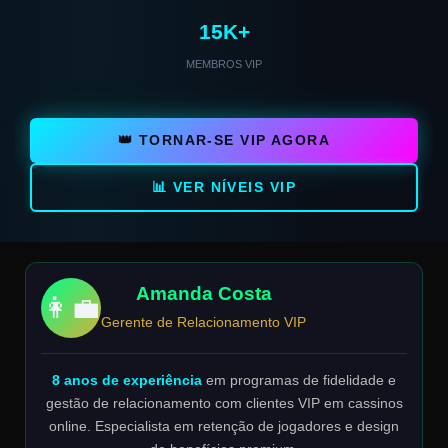
15K+
MEMBROS VIP
👑 TORNAR-SE VIP AGORA
📊 VER NÍVEIS VIP
Amanda Costa
👩‍💼
Gerente de Relacionamento VIP
8 anos de experiência
em programas de fidelidade e
gestão de relacionamento com clientes VIP em cassinos
online. Especialista em retenção de jogadores e design