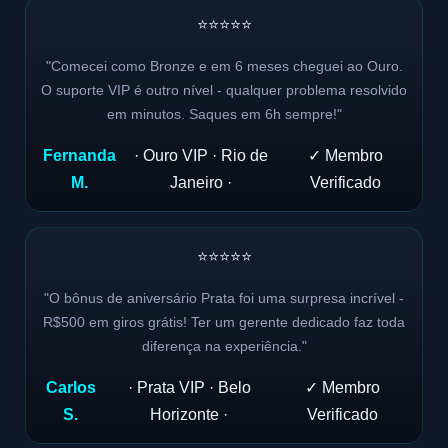
⭐⭐⭐⭐⭐
"Comecei como Bronze e em 6 meses cheguei ao Ouro.
O suporte VIP é outro nível - qualquer problema resolvido
em minutos. Saques em 6h sempre!"
Fernanda
· Ouro VIP · Rio de
✓ Membro
M.
Janeiro ·
Verificado
⭐⭐⭐⭐⭐
"O bônus de aniversário Prata foi uma surpresa incrível -
R$500 em giros grátis! Ter um gerente dedicado faz toda
diferença na experiência."
Carlos
· Prata VIP · Belo
✓ Membro
S.
Horizonte ·
Verificado