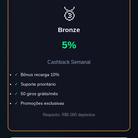
🥉
Bronze
5%
Cashback Semanal
Bônus recarga 10%
Suporte prioritário
50 giros grátis/mês
Promoções exclusivas
Requisito: R$5.000 depósitos