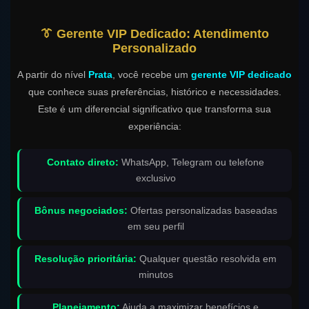
👔 Gerente VIP Dedicado: Atendimento
Personalizado
A partir do nível
Prata
, você recebe um
gerente VIP dedicado
que conhece suas preferências, histórico e necessidades.
Este é um diferencial significativo que transforma sua
experiência:
Contato direto:
WhatsApp, Telegram ou telefone
exclusivo
Bônus negociados:
Ofertas personalizadas baseadas
em seu perfil
Resolução prioritária:
Qualquer questão resolvida em
minutos
Planejamento:
Ajuda a maximizar benefícios e