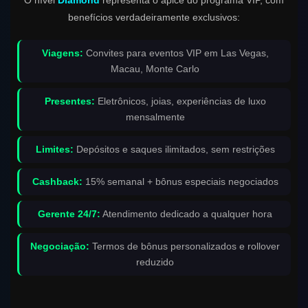
O nível
Diamond
representa o ápice do programa VIP, com
benefícios verdadeiramente exclusivos:
Viagens:
Convites para eventos VIP em Las Vegas,
Macau, Monte Carlo
Presentes:
Eletrônicos, joias, experiências de luxo
mensalmente
Limites:
Depósitos e saques ilimitados, sem restrições
Cashback:
15% semanal + bônus especiais negociados
Gerente 24/7:
Atendimento dedicado a qualquer hora
Negociação:
Termos de bônus personalizados e rollover
reduzido