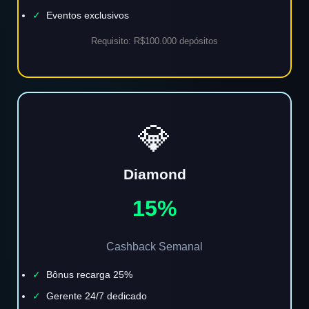
Eventos exclusivos
Requisito: R$100.000 depósitos
💎
Diamond
15%
Cashback Semanal
Bônus recarga 25%
Gerente 24/7 dedicado